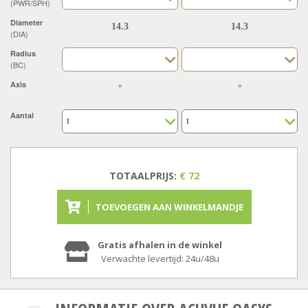
(PWR/SPH)
Diameter
(DIA)
Radius
(BC)
Axis
Aantal
TOTAALPRIJS:
€ 72
TOEVOEGEN AAN WINKELMANDJE
Gratis afhalen in de winkel
Verwachte levertijd: 24u/48u