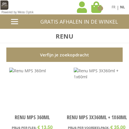
|
FR
NL
0
Powered by Weiss Optik
GRATIS AFHALEN IN DE WINKEL
RENU
Verfijn je zoekopdracht
RENU MPS 360ML
RENU MPS 3X360ML + 1X60ML
€ 13,50
€ 35,00
PRIJS PER FLES:
PRIJS PER VOORDEELPACK: